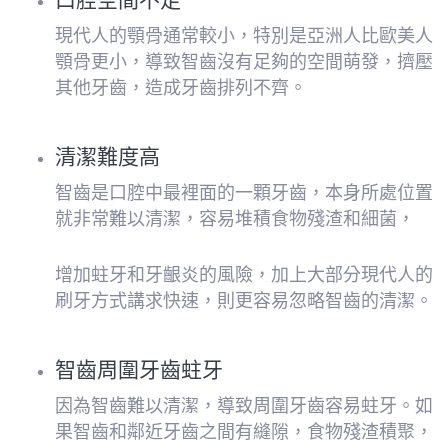
現代人的顎骨通常較小，特別是亞洲人比歐美人
顎骨更小，導致智齒沒有足夠的空間萌發，擠壓
其他牙齒，造成牙齒排列不齊。
清潔難度高
智齒是口腔中最裡面的一顆牙齒，本身所處位置
就非常難以清潔，容易堆積食物殘渣和細菌，
增加蛀牙和牙齦炎的風險，加上大部分現代人的
刷牙方式講求快速，則更容易忽略智齒的清潔。
智齒周圍牙齒蛀牙
因為智齒難以清潔，導致周圍牙齒容易蛀牙。如
果智齒和鄰近牙齒之間有縫隙，食物殘渣積聚，