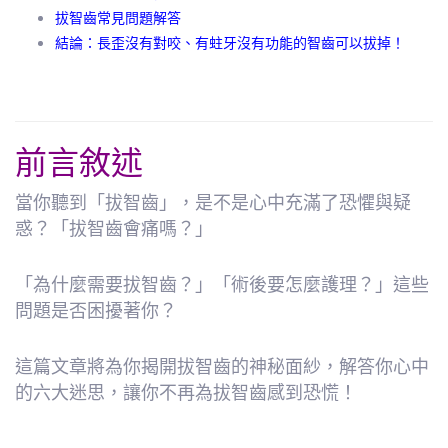
拔智齒常見問題解答
結論：長歪沒有對咬、有蛀牙沒有功能的智齒可以拔掉！
前言敘述
當你聽到「拔智齒」，是不是心中充滿了恐懼與疑
惑？「拔智齒會痛嗎？」
「為什麼需要拔智齒？」「術後要怎麼護理？」這些
問題是否困擾著你？
這篇文章將為你揭開拔智齒的神秘面紗，解答你心中
的六大迷思，讓你不再為拔智齒感到恐慌！