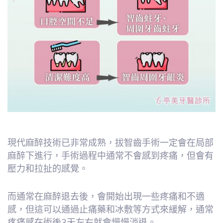
現代麻醉技術已非常成熟，拔智齒手術一定會在局部
麻醉下進行，手術過程中通常不會感到疼痛，但會有
壓力和拉扯的感覺。
而通常在麻醉退去後，會開始出現一些疼痛和不適
感，但這可以通過止痛藥和冰敷等方式來緩解，通常
疼痛感在術後3天左右就會慢慢消退。