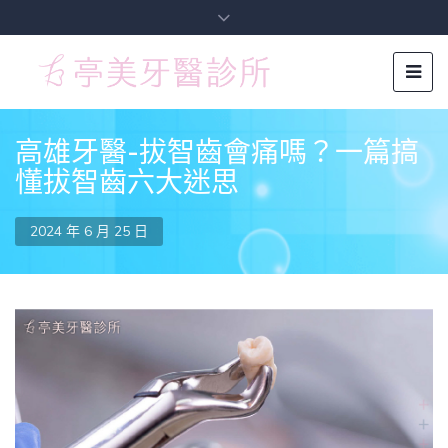
高雄牙醫-拔智齒會痛嗎？一篇搞
懂拔智齒六大迷思
2024 年 6 月 25 日