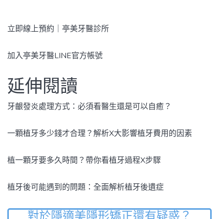
立即線上預約｜亭美牙醫診所
加入亭美牙醫LINE官方帳號
延伸閱讀
牙齦發炎處理方式：必須看醫生還是可以自癒？
一顆植牙多少錢才合理？解析X大影響植牙費用的因素
植一顆牙要多久時間？帶你看植牙過程X步驟
植牙後可能遇到的問題：全面解析植牙後遺症
對於隱適美隱形矯正還有疑惑？