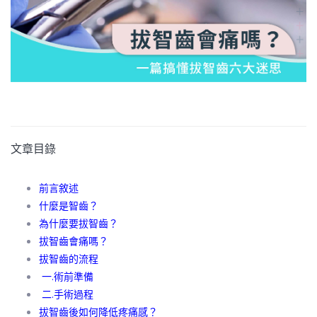
文章目錄
前言敘述
什麼是智齒？
為什麼要拔智齒？
拔智齒會痛嗎？
拔智齒的流程
一.術前準備
二.手術過程
拔智齒後如何降低疼痛感？