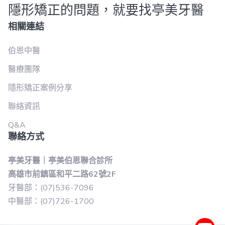
隱形矯正的問題，就要找亭美牙醫
相關連結
伯恩中醫
醫療團隊
隱形矯正案例分享
聯絡資訊
Q&A
聯絡方式
亭美牙醫｜亭美伯恩聯合診所
高雄市前鎮區和平二路62號2F
牙醫部：(07)536-7096
中醫部：(07)726-1700