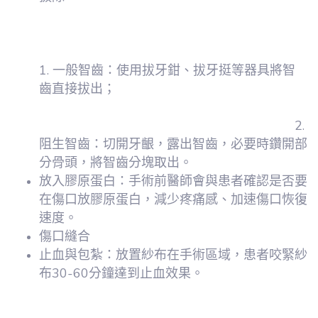
1.
一般智齒：使用拔牙鉗、拔牙挺等器具將智
齒直接拔出；
2.
阻生智齒：切開牙齦，露出智齒，必要時鑽開部
分骨頭，將智齒分塊取出。
放入膠原蛋白：手術前醫師會與患者確認是否要
在傷口放膠原蛋白，減少疼痛感、加速傷口恢復
速度。
傷口縫合
止血與包紮：放置紗布在手術區域，患者咬緊紗
布30-60分鐘達到止血效果。