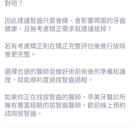
對吧？
因此建議智齒只要會痛、會影響周圍的牙齒
健康，且無考慮矯正需求就建議拔掉！
若有考慮矯正則在矯正完整評估後進行拔除
會更完整
。
選擇合適的醫師並做好術前術後的準備和護
理，就能順利度過拔智齒過程。
如果你正在找拔智齒的醫師，亭美牙醫診所
擁有豐富經驗的拔智齒醫師，歡迎線上預約
諮詢拔智齒。