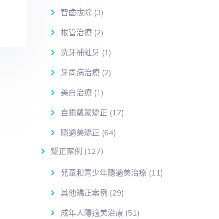
智齒拔除
(3)
根管治療
(2)
洗牙補蛀牙
(1)
牙周病治療
(2)
美白治療
(1)
自鎖戴蒙矯正
(17)
隱適美矯正
(64)
矯正案例
(127)
兒童和青少年隱適美治療
(11)
其他矯正案例
(29)
成年人隱適美治療
(51)