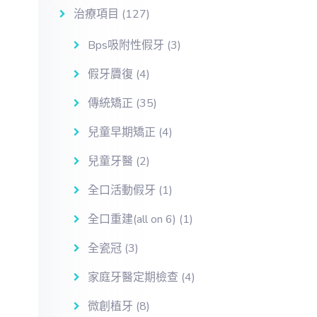
治療項目
(127)
Bps吸附性假牙
(3)
假牙贗復
(4)
傳統矯正
(35)
兒童早期矯正
(4)
兒童牙醫
(2)
全口活動假牙
(1)
全口重建(all on 6)
(1)
全瓷冠
(3)
家庭牙醫定期檢查
(4)
微創植牙
(8)