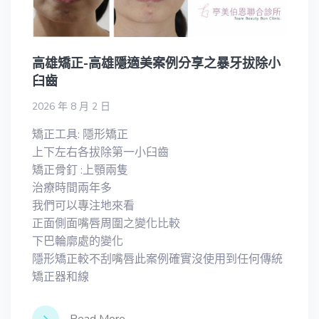
高雄矯正-高雄隱適美案例分享之暴牙拔除小
臼齒
2026 年 8 月 2 日
矯正工具: 隱形矯正
上下左右各拔除第一小臼齒
矯正骨釘 :上顎兩隻
治療時間兩年多
我們可以專注地來看
正面側面嘴唇周圍之變化比較
下巴輪廓處的變化
隱形矯正較不刮嘴唇此案例確實沒使用到任何傳統
矯正器和線
Read More