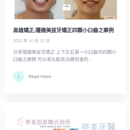
高雄矯正,隱適美拔牙矯正四顆小臼齒之案例
2025 年 10 月 31 日
分享隱適美拔牙矯正 上下左右第一小臼齒共四顆小
臼齒之案例 可以來比較其治療前後的 …
Read More