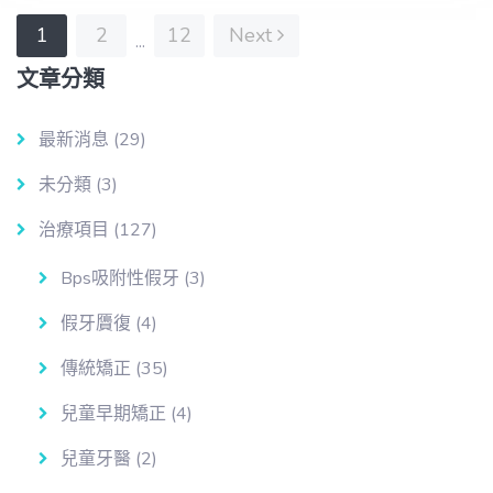
1
2
12
Next
...
文章分類
最新消息
(29)
未分類
(3)
治療項目
(127)
Bps吸附性假牙
(3)
假牙贗復
(4)
傳統矯正
(35)
兒童早期矯正
(4)
兒童牙醫
(2)