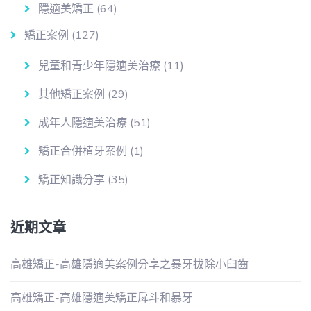
隱適美矯正
(64)
矯正案例
(127)
兒童和青少年隱適美治療
(11)
其他矯正案例
(29)
成年人隱適美治療
(51)
矯正合併植牙案例
(1)
矯正知識分享
(35)
近期文章
高雄矯正-高雄隱適美案例分享之暴牙拔除小臼齒
高雄矯正-高雄隱適美矯正戽斗和暴牙