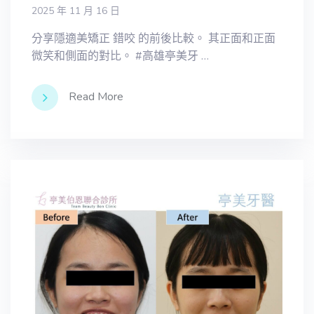
2025 年 11 月 16 日
分享隱適美矯正 錯咬 的前後比較。 其正面和正面
微笑和側面的對比。 #高雄亭美牙 …
Read More