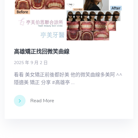
高雄矯正找回微笑曲線
2025 年 9 月 2 日
看看 美女矯正前後都好美 他的微笑曲線多美阿 ^^
隱適美 矯正 分享 #高雄亭 …
Read More