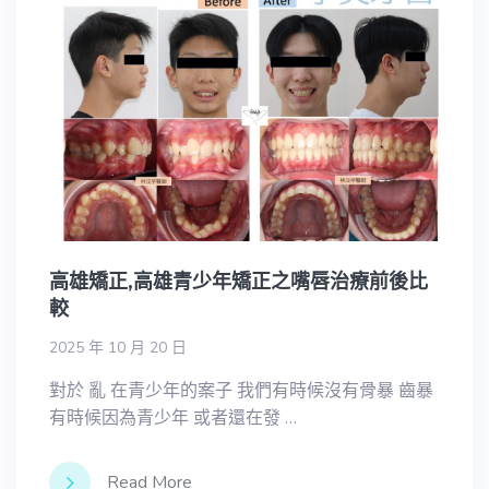
高雄矯正,高雄青少年矯正之嘴唇治療前後比
較
2025 年 10 月 20 日
對於 亂 在青少年的案子 我們有時候沒有骨暴 齒暴
有時候因為青少年 或者還在發 …
Read More