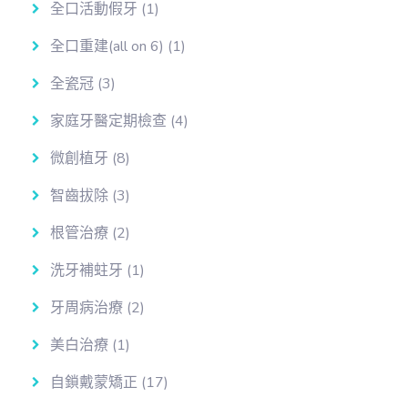
全口活動假牙
(1)
全口重建(all on 6)
(1)
全瓷冠
(3)
家庭牙醫定期檢查
(4)
微創植牙
(8)
智齒拔除
(3)
根管治療
(2)
洗牙補蛀牙
(1)
牙周病治療
(2)
美白治療
(1)
自鎖戴蒙矯正
(17)