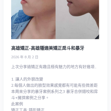
高雄矯正-高雄隱適美矯正戽斗和暴牙
2026 年 8 月 2 日
上次分享過矯正有趣且極有魅力的地方有好幾項 ,
1. 讓人的外貌改變
2.每個人做出的臉型效果感覺都有可能有些微差距
本周來分享的暴牙案例系列之3 暴牙合併錯咬和戽
斗+擁擠案例之分享。
此案例
矯正工具: 隱形矯正