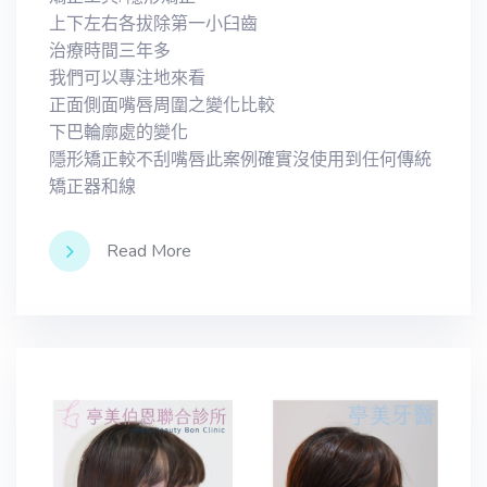
上下左右各拔除第一小臼齒
治療時間三年多
我們可以專注地來看
正面側面嘴唇周圍之變化比較
下巴輪廓處的變化
隱形矯正較不刮嘴唇此案例確實沒使用到任何傳統
矯正器和線
Read More