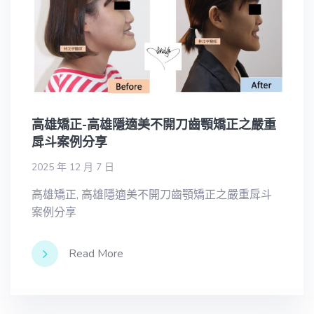
高雄矯正-高雄隱適美不開刀齒顎矯正之嚴重
戽斗案例分享
2025 年 12 月 7 日
高雄矯正, 高雄隱適美不開刀齒顎矯正之嚴重戽斗
案例分享
Read More