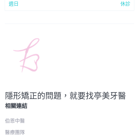
週日
休診
隱形矯正的問題，就要找亭美牙醫
相關連結
伯恩中醫
醫療團隊