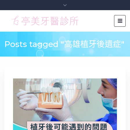
Posts tagged "高雄植牙後遺症"