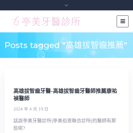
Posts tagged "高雄拔智齒推薦"
高雄拔智齒牙醫-高雄拔智齒牙醫師推薦康祐
禎醫師
2024 年 4 月 19 日
話說亭美牙醫診所(亭美伯恩聯合診所)的醫師有那
些呢?