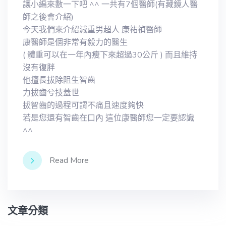
讓小編來數一下吧 ^^ 一共有7個醫師(有藏鏡人醫
師之後會介紹)
今天我們來介紹減重男超人 康祐禎醫師
康醫師是個非常有毅力的醫生
( 體重可以在一年內瘦下來超過30公斤 ) 而且維持
沒有復胖
他擅長拔除阻生智齒
力拔齒兮技蓋世
拔智齒的過程可謂不痛且速度夠快
若是您還有智齒在口內 這位康醫師您一定要認識
^^
Read More
文章分類