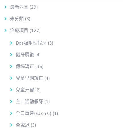
最新消息
(29)
未分類
(3)
治療項目
(127)
Bps吸附性假牙
(3)
假牙贗復
(4)
傳統矯正
(35)
兒童早期矯正
(4)
兒童牙醫
(2)
全口活動假牙
(1)
全口重建(all on 6)
(1)
全瓷冠
(3)