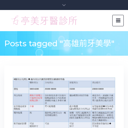
Posts tagged "高雄前牙美學"