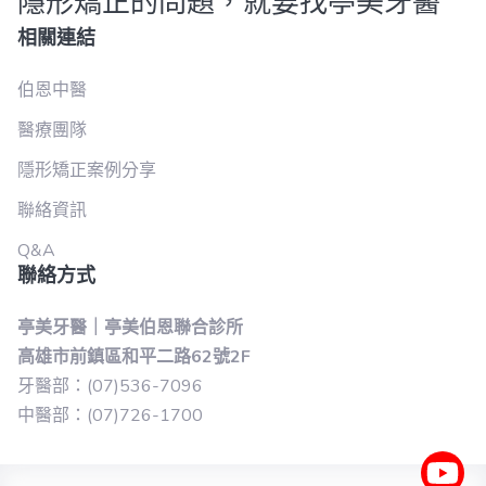
隱形矯正的問題，就要找亭美牙醫
相關連結
伯恩中醫
醫療團隊
隱形矯正案例分享
聯絡資訊
Q&A
聯絡方式
亭美牙醫｜亭美伯恩聯合診所
高雄市前鎮區和平二路62號2F
牙醫部：(07)536-7096
中醫部：(07)726-1700