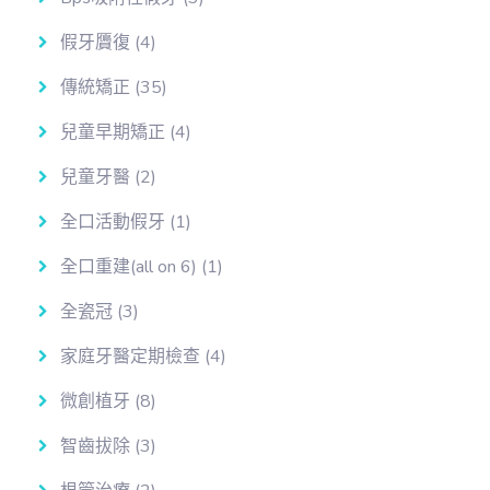
假牙贗復
(4)
傳統矯正
(35)
兒童早期矯正
(4)
兒童牙醫
(2)
全口活動假牙
(1)
全口重建(all on 6)
(1)
全瓷冠
(3)
家庭牙醫定期檢查
(4)
微創植牙
(8)
智齒拔除
(3)