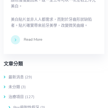
顏色慢慢變回來，故一至三年可以一次左右之冷光
美白。
美白貼片並非人人都需求，而對於牙齒形狀缺陷
者。貼片確實帶來前牙美學，改變微笑曲線。
Read More
文章分類
最新消息
(29)
未分類
(3)
治療項目
(127)
Bps吸附性假牙
(3)