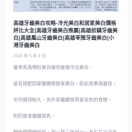
高雄牙齒美白攻略-冷光美白和居家美白價格
評比大全|高雄牙齒美白推薦|高雄前鎮牙齒美
白|高雄鳳山牙齒美白|高雄苓雅牙齒美白|小
港牙齒美白
2024 年 5 月 4 日
最常見為噴砂美白做完後做冷光美白，
並且搭配回家繼續做居家美白，如此效果為最佳，
也可維持較久，另外若繼續食用會染色的食物，
則仍是會繼續染色，