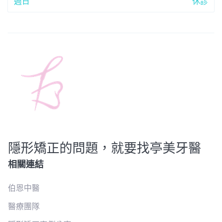
週日
休診
隱形矯正的問題，就要找亭美牙醫
相關連結
伯恩中醫
醫療團隊