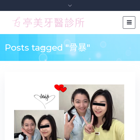
Posts tagged "骨暴"