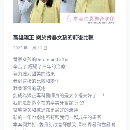
高雄矯正-關於骨暴女孩的前後比較
2025 年 1 月 10 日
骨暴女孩的before and after
辛苦了 經過了三年的治療 !
努力達到甜美的結果
看到這樣的比較和變化
就會深深的感謝
能成為矯正專科醫師真的是太幸福美好了！！
我們是創造幸福的亭美牙醫診所 🥰
微笑讚美和感恩都是最好的溝通
新的一年也謝謝所有跟我們一起成長的患者
本案例共打4隻骨釘改善牙齦笑,深咬,骨暴和齒暴嘴