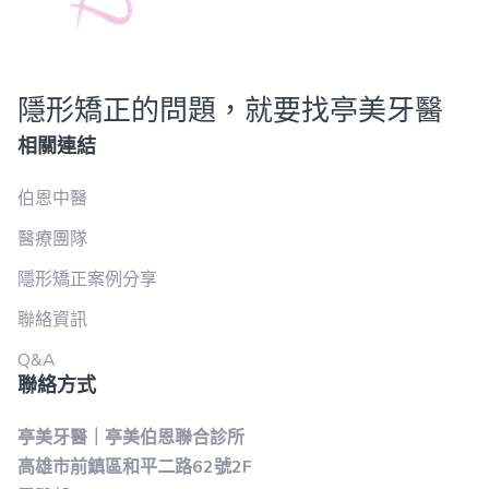
隱形矯正的問題，就要找亭美牙醫
相關連結
伯恩中醫
醫療團隊
隱形矯正案例分享
聯絡資訊
Q&A
聯絡方式
亭美牙醫｜亭美伯恩聯合診所
高雄市前鎮區和平二路62號2F