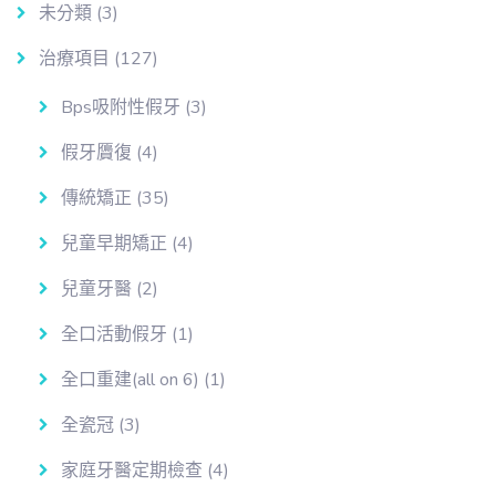
未分類
(3)
治療項目
(127)
Bps吸附性假牙
(3)
假牙贗復
(4)
傳統矯正
(35)
兒童早期矯正
(4)
兒童牙醫
(2)
全口活動假牙
(1)
全口重建(all on 6)
(1)
全瓷冠
(3)
家庭牙醫定期檢查
(4)