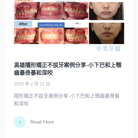
高雄隱形矯正不拔牙案例分享-小下巴和上顎
齒暴骨暴和深咬
2025 年 2 月 11 日
隱形矯正不拔牙案例分享-小下巴和上顎齒暴骨暴
和深咬
Read More