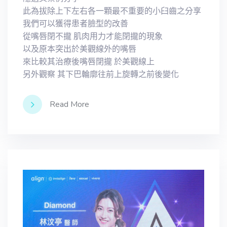
此為拔除上下左右各一顆最不重要的小臼齒之分享
我們可以獲得患者臉型的改善
從嘴唇閉不攏 肌肉用力才能閉攏的現象
以及原本突出於美觀線外的嘴唇
來比較其治療後嘴唇閉攏 於美觀線上
另外觀察 其下巴輪廓往前上旋轉之前後變化
Read More