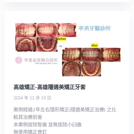
高雄矯正-高雄隱適美矯正牙套
2024 年 12 月 15 日
案例經過2年左右隱形矯正(隱適美矯正治療) 之比
較其治療前後
本案例拔除智齒 並無拔除小臼齒
無使用矯正骨釘