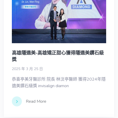
高雄隱適美-高雄矯正甜心獲得隱適美鑽石級
獎
2025 年 3 月 25 日
恭喜亭美牙醫診所 院長 林汶亭醫師 獲得2024年隱
適美鑽石級獎 invisalign diamon
Read More