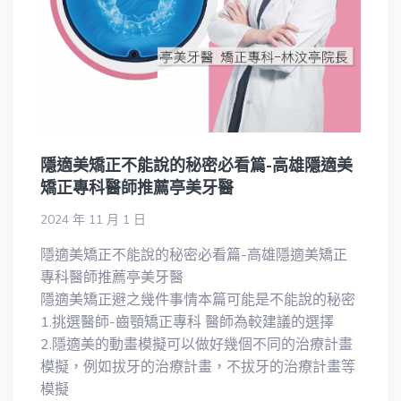
隱適美矯正不能說的秘密必看篇-高雄隱適美
矯正專科醫師推薦亭美牙醫
2024 年 11 月 1 日
隱適美矯正不能說的秘密必看篇-高雄隱適美矯正
專科醫師推薦亭美牙醫
隱適美矯正避之幾件事情本篇可能是不能說的秘密
1.挑選醫師-齒顎矯正專科 醫師為較建議的選擇
2.隱適美的動畫模擬可以做好幾個不同的治療計畫
模擬，例如拔牙的治療計畫，不拔牙的治療計畫等
模擬