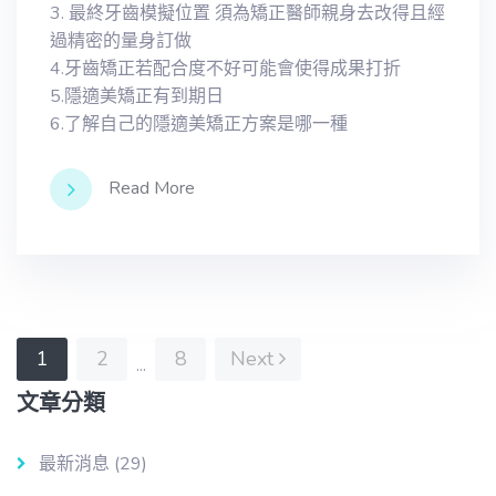
3. 最終牙齒模擬位置 須為矯正醫師親身去改得且經
過精密的量身訂做
4.牙齒矯正若配合度不好可能會使得成果打折
5.隱適美矯正有到期日
6.了解自己的隱適美矯正方案是哪一種
Read More
1
2
8
Next
...
文章分類
最新消息
(29)