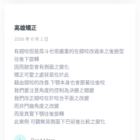
高雄矯正
2026 年 8 月 2 日
有錯咬但是戽斗也很嚴重的在錯咬改過來之後臉型
往後下旋轉
因而臉型會有側面之變化
矯正可愛之處就是在於此
藉由錯咬的改善,下顎本身也會跟著往後咬
我們要注意角度的控制為決勝之關鍵
我們改正錯咬在於咬合平面之改變
而非門齒角度之改變
而是真實下顎往後旋轉
此案例 可觀察其側面下巴前後比較之變化