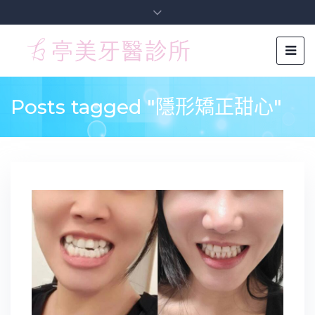
Posts tagged "隱形矯正甜心"