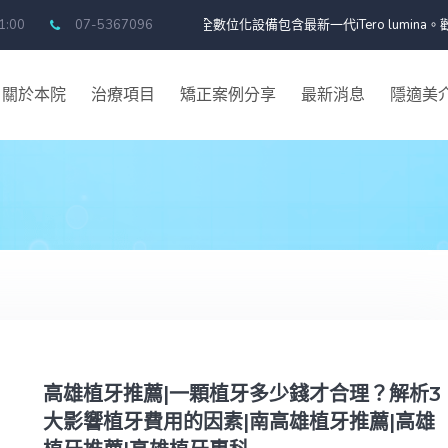
師。提供最新全數位化設備包含最新一代iTero lumina。歡迎線上預約或者
21:00
07-5367096
關於本院
治療項目
矯正案例分享
最新消息
隱適美
高雄植牙推薦|一顆植牙多少錢才合理？解析3
大影響植牙費用的因素|南高雄植牙推薦|高雄