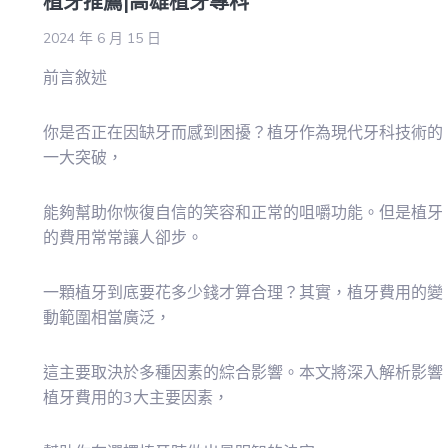
植牙推薦|高雄植牙專科
2024 年 6 月 15 日
前言敘述
你是否正在因缺牙而感到困擾？植牙作為現代牙科技術的
一大突破，
能夠幫助你恢復自信的笑容和正常的咀嚼功能。但是植牙
的費用常常讓人卻步。
一顆植牙到底要花多少錢才算合理？其實，植牙費用的變
動範圍相當廣泛，
這主要取決於多種因素的綜合影響。本文將深入解析影響
植牙費用的3大主要因素，