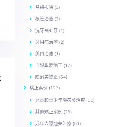
智齒拔除
(3)
根管治療
(2)
洗牙補蛀牙
(1)
牙周病治療
(2)
美白治療
(1)
自鎖戴蒙矯正
(17)
隱適美矯正
(64)
植
矯正案例
(127)
兒童和青少年隱適美治療
(11)
其他矯正案例
(29)
成年人隱適美治療
(51)