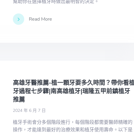
幫助你在選擇植牙時做出最明智的決定。
Read More
高雄牙醫推薦-植一顆牙要多久時間？帶你看
牙過程七步驟|南高雄植牙|瑞隆五甲前鎮植牙
推薦
2024 年 6 月 7 日
植牙手術會分多個階段進行，每個階段都需要醫師精確的
操作，才能達到最好的治療效果和植牙使用壽命。以下是