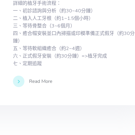
詳細的植牙手術流程：
一、初診諮詢與分析（約30~40分鐘）
二、植入人工牙根（約1~1.5個小時）
三、等待骨整合（3~6個月）
四、癒合帽安裝並口內掃描或印模準備正式假牙（約30分
鐘）
五、等待軟組織癒合（約2~4週）
六、正式假牙安裝（約30分鐘）=>植牙完成
七、定期追蹤
Read More