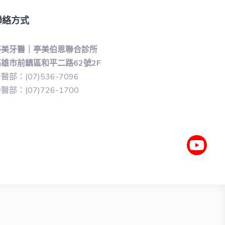
聯絡方式
亭美牙醫｜亭美伯恩聯合診所
雄市前鎮區和平二路62號2F
醫部：(07)536-7096
醫部：(07)726-1700