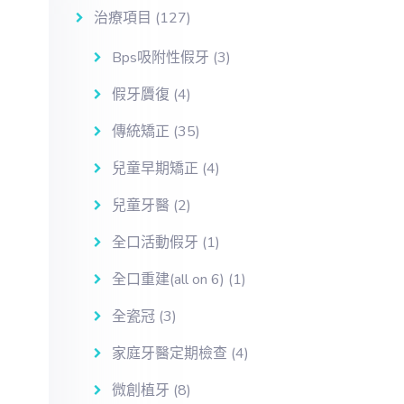
治療項目
(127)
Bps吸附性假牙
(3)
假牙贗復
(4)
傳統矯正
(35)
兒童早期矯正
(4)
兒童牙醫
(2)
全口活動假牙
(1)
全口重建(all on 6)
(1)
全瓷冠
(3)
家庭牙醫定期檢查
(4)
微創植牙
(8)