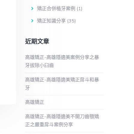
矯正合併植牙案例
(1)
矯正知識分享
(35)
近期文章
高雄矯正-高雄隱適美案例分享之暴
牙拔除小臼齒
高雄矯正-高雄隱適美矯正戽斗和暴
牙
高雄矯正
高雄矯正-高雄隱適美不開刀齒顎矯
正之嚴重戽斗案例分享