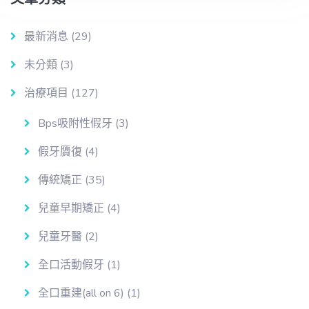
最新消息
(29)
未分類
(3)
治療項目
(127)
Bps吸附性假牙
(3)
假牙贗復
(4)
傳統矯正
(35)
兒童早期矯正
(4)
兒童牙醫
(2)
全口活動假牙
(1)
全口重建(all on 6)
(1)