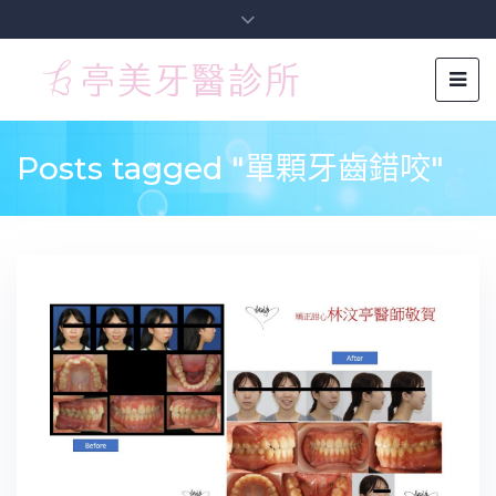
Posts tagged "單顆牙齒錯咬"