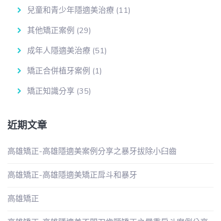
兒童和青少年隱適美治療
(11)
其他矯正案例
(29)
成年人隱適美治療
(51)
矯正合併植牙案例
(1)
矯正知識分享
(35)
近期文章
高雄矯正-高雄隱適美案例分享之暴牙拔除小臼齒
高雄矯正-高雄隱適美矯正戽斗和暴牙
高雄矯正