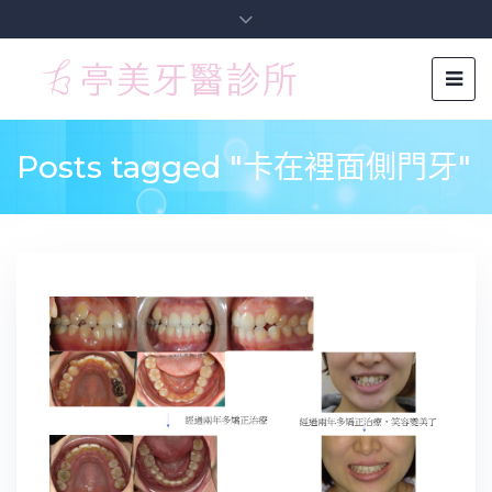
Posts tagged "卡在裡面側門牙"