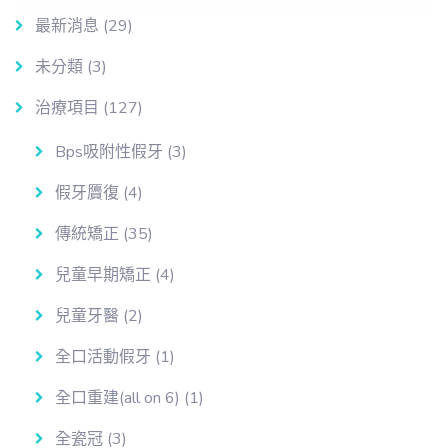
最新消息
(29)
未分類
(3)
治療項目
(127)
Bps吸附性假牙
(3)
假牙贗復
(4)
傳統矯正
(35)
兒童早期矯正
(4)
兒童牙醫
(2)
全口活動假牙
(1)
全口重建(all on 6)
(1)
全瓷冠
(3)