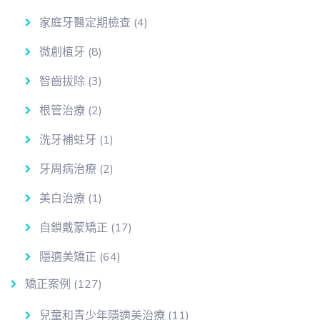
家庭牙醫定期檢查
(4)
微創植牙
(8)
智齒拔除
(3)
根管治療
(2)
洗牙補蛀牙
(1)
牙周病治療
(2)
美白治療
(1)
自鎖戴蒙矯正
(17)
隱適美矯正
(64)
矯正案例
(127)
兒童和青少年隱適美治療
(11)