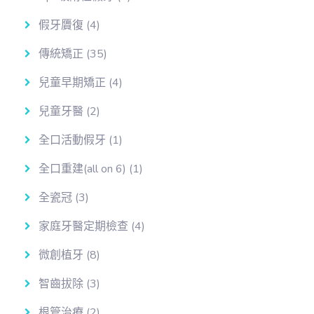
假牙贗復
(4)
傳統矯正
(35)
兒童早期矯正
(4)
兒童牙醫
(2)
全口活動假牙
(1)
全口重建(all on 6)
(1)
全瓷冠
(3)
家庭牙醫定期檢查
(4)
微創植牙
(8)
智齒拔除
(3)
根管治療
(2)