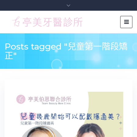
Posts tagged "兒童第一階段矯
正"