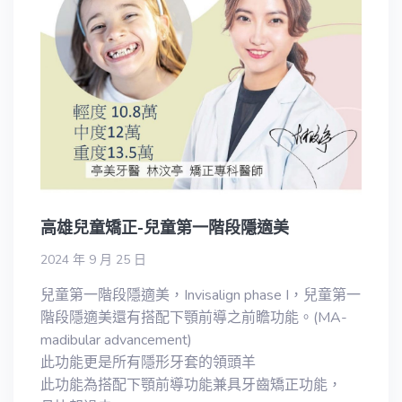
高雄兒童矯正-兒童第一階段隱適美
2024 年 9 月 25 日
兒童第一階段隱適美，Invisalign phase I，兒童第一
階段隱適美還有搭配下顎前導之前瞻功能。(MA-
madibular advancement)
此功能更是所有隱形牙套的領頭羊
此功能為搭配下顎前導功能兼具牙齒矯正功能，