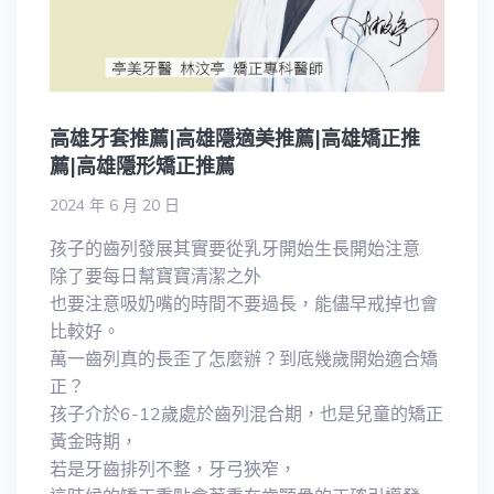
高雄牙套推薦|高雄隱適美推薦|高雄矯正推
薦|高雄隱形矯正推薦
2024 年 6 月 20 日
孩子的齒列發展其實要從乳牙開始生長開始注意
除了要每日幫寶寶清潔之外
也要注意吸奶嘴的時間不要過長，能儘早戒掉也會
比較好。
萬一齒列真的長歪了怎麼辦？到底幾歲開始適合矯
正？
孩子介於6-12歲處於齒列混合期，也是兒童的矯正
黃金時期，
若是牙齒排列不整，牙弓狹窄，