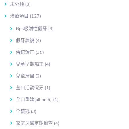
未分類
(3)
治療項目
(127)
Bps吸附性假牙
(3)
假牙贗復
(4)
傳統矯正
(35)
兒童早期矯正
(4)
兒童牙醫
(2)
全口活動假牙
(1)
全口重建(all on 6)
(1)
全瓷冠
(3)
家庭牙醫定期檢查
(4)