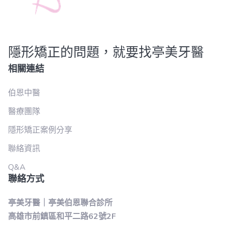
隱形矯正的問題，就要找亭美牙醫
相關連結
伯恩中醫
醫療團隊
隱形矯正案例分享
聯絡資訊
Q&A
聯絡方式
亭美牙醫｜亭美伯恩聯合診所
高雄市前鎮區和平二路62號2F