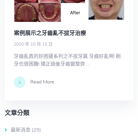
案例展示之牙齒亂不拔牙治療
2020 年 10 月 15 日
牙齒亂真的好困擾系列之不拔牙篇 牙齒好亂啊! 刷
牙也很困難! 矯正過後牙齒變整齊 …
Read More
文章分類
最新消息
(29)