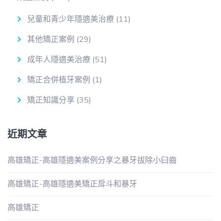
兒童和青少年隱適美治療
(11)
其他矯正案例
(29)
成年人隱適美治療
(51)
矯正合併植牙案例
(1)
矯正知識分享
(35)
近期文章
高雄矯正-高雄隱適美案例分享之暴牙拔除小臼齒
高雄矯正-高雄隱適美矯正戽斗和暴牙
高雄矯正