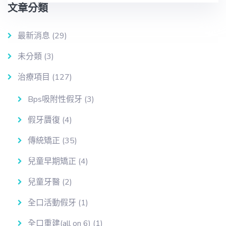
文章分類
最新消息
(29)
未分類
(3)
治療項目
(127)
Bps吸附性假牙
(3)
假牙贗復
(4)
傳統矯正
(35)
兒童早期矯正
(4)
兒童牙醫
(2)
全口活動假牙
(1)
全口重建(all on 6)
(1)