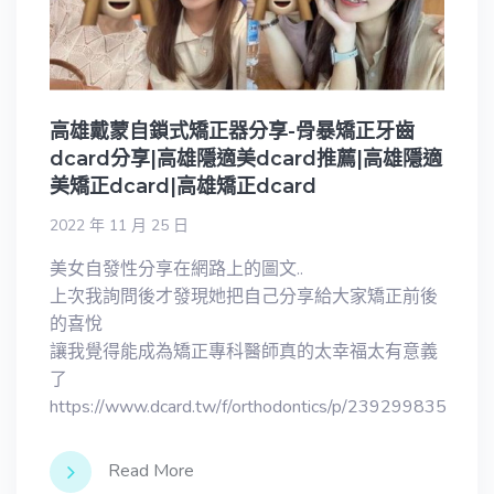
高雄戴蒙自鎖式矯正器分享-骨暴矯正牙齒
dcard分享|高雄隱適美dcard推薦|高雄隱適
美矯正dcard|高雄矯正dcard
2022 年 11 月 25 日
美女自發性分享在網路上的圖文..
上次我詢問後才發現她把自己分享給大家矯正前後
的喜悅
讓我覺得能成為矯正專科醫師真的太幸福太有意義
了
https://www.dcard.tw/f/orthodontics/p/239299835
Read More