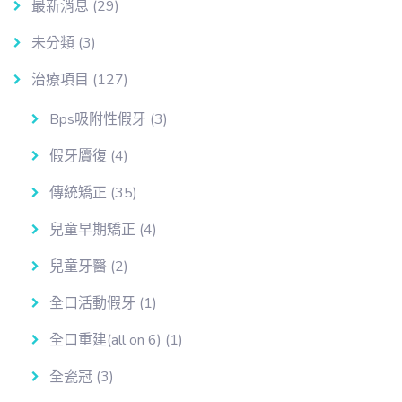
最新消息
(29)
未分類
(3)
治療項目
(127)
Bps吸附性假牙
(3)
假牙贗復
(4)
傳統矯正
(35)
兒童早期矯正
(4)
兒童牙醫
(2)
全口活動假牙
(1)
全口重建(all on 6)
(1)
全瓷冠
(3)