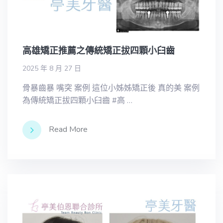
高雄矯正推薦之傳統矯正拔四顆小臼齒
2025 年 8 月 27 日
骨暴齒暴 嘴突 案例 這位小姊姊矯正後 真的美 案例
為傳統矯正拔四顆小臼齒 #高 …
Read More