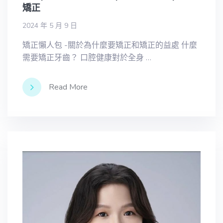
矯正
2024 年 5 月 9 日
矯正懶人包 -關於為什麼要矯正和矯正的益處 什麼
需要矯正牙齒？ 口腔健康對於全身 …
Read More