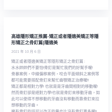
高雄隱形矯正推薦-矯正或者隱適美矯正等隱
形矯正之骨釘篇|隱適美
2021 年 10 月 6 日
矯正或者隱適美矯正等隱形矯正之骨釘篇 :
水水帥帥們不要怕!骨釘是幫忙我們的好幫手喔!
骨暴案例，中線偏移案例，咬合平面傾斜之案例等
都可能需要搭配骨釘來幫忙齒顎矯正治療喔!!
矯正都是相對力學! 也就是是牙齒間相對的移動喔!
然而骨釘卻是絕對力學!也就是骨釘來移動牙齒，如
此可以使得不想移動的牙齒沒有移動而靠骨釘來拉
想移動的牙齒。
擁有骨釘的話可以改正的量也比沒有骨釘更多喔!!