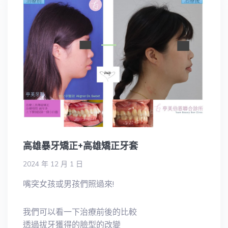
高雄暴牙矯正+高雄矯正牙套
2024 年 12 月 1 日
嘴突女孩或男孩們照過來!
我們可以看一下治療前後的比較
透過拔牙獲得的臉型的改變