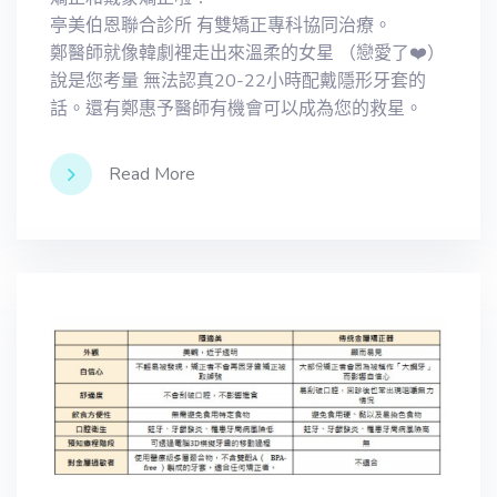
亭美伯恩聯合診所 有雙矯正專科協同治療。
鄭醫師就像韓劇裡走出來溫柔的女星 （戀愛了❤️）
說是您考量 無法認真20-22小時配戴隱形牙套的
話。還有鄭惠予醫師有機會可以成為您的救星。
Read More