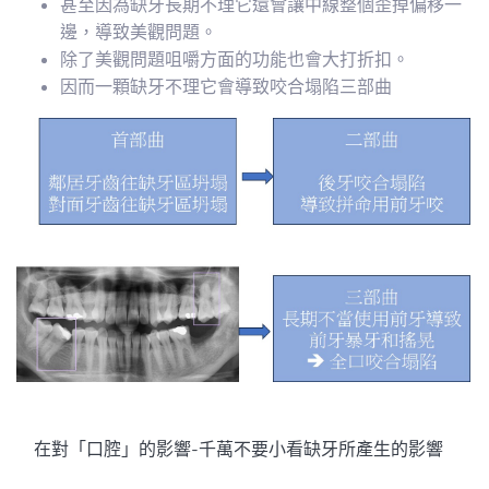
甚至因為缺牙長期不理它還會讓中線整個歪掉偏移一
邊，導致美觀問題。
除了美觀問題咀嚼方面的功能也會大打折扣。
因而一顆缺牙不理它會導致咬合塌陷三部曲
在對「口腔」的影響-千萬不要小看缺牙所產生的影響