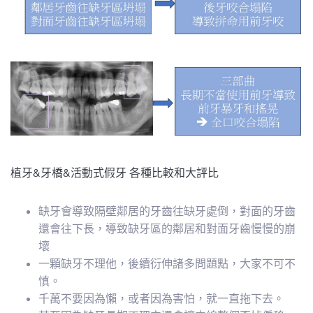
植牙
&
牙橋
&
活動式假牙
各種比較和大評比
缺牙會導致隔壁鄰居的牙齒往缺牙處倒，對面的牙齒
還會往下長，導致缺牙區的鄰居和對面牙齒慢慢的崩
壞
一顆缺牙不理他，後續衍伸諸多問題點，大家不可不
慎。
千萬不要因為懶，或者因為害怕，就一直拖下去。