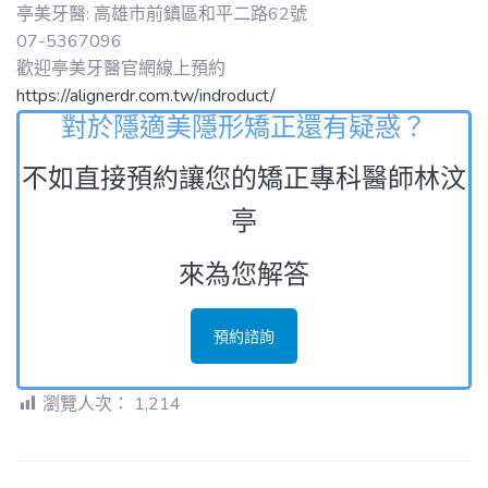
亭美牙醫: 高雄市前鎮區和平二路62號
07-5367096
歡迎亭美牙醫官網線上預約
https://alignerdr.com.tw/indroduct/
對於隱適美隱形矯正還有疑惑？
不如直接預約讓您的矯正專科醫師林汶
亭
來為您解答
預約諮詢
瀏覽人次：
1,214