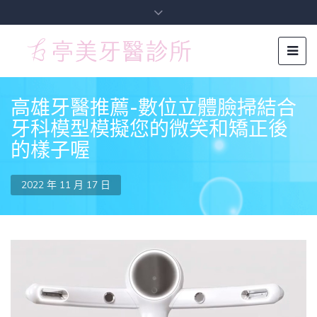
高雄牙醫推薦-數位立體臉掃結合
牙科模型模擬您的微笑和矯正後
的樣子喔
2022 年 11 月 17 日