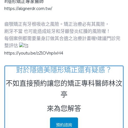
#隱形矯正專家醫師
https://alignerdr.com.tw/
齒顎矯正有牙根吸收之風險。矯正治療必有其風險，
刷牙不當 也可能造成蛀牙和牙齦發炎紅腫的風險喔！
每個案例都需要量身訂做其合適之治療計畫喔!!建議門診完
整評估
https://youtu.be/zZlOVnpIxH4
對於隱適美隱形矯正還有疑惑？
不如直接預約讓您的矯正專科醫師林汶
亭
來為您解答
預約諮詢