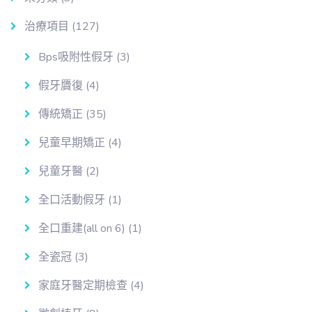
治療項目
(127)
Bps吸附性假牙
(3)
假牙贗復
(4)
傳統矯正
(35)
兒童早期矯正
(4)
兒童牙醫
(2)
全口活動假牙
(1)
全口重建(all on 6)
(1)
全瓷冠
(3)
家庭牙醫定期檢查
(4)