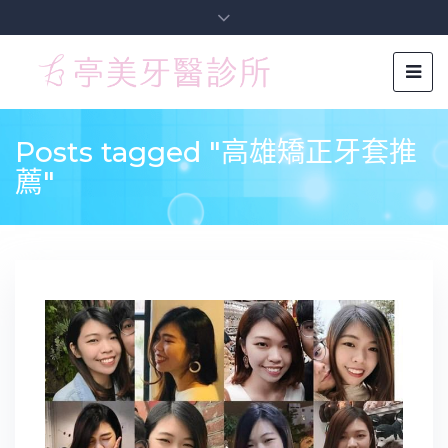
Posts tagged "高雄矯正牙套推
薦"