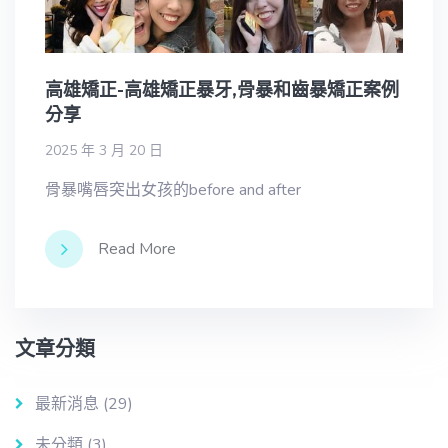
高雄矯正-高雄矯正暴牙,骨暴和齒暴矯正案例
分享
2025 年 3 月 20 日
骨暴嘴唇突出女孩的before and after
Read More
文章分類
最新消息
(29)
未分類
(3)